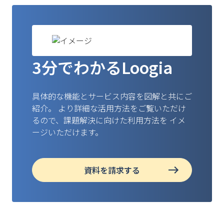
3分でわかるLoogia
具体的な機能とサービス内容を図解と共にご
紹介。
より詳細な活用方法をご覧いただけ
るので、課題解決に向けた利用方法を
イメ
ージいただけます。
資料を請求する