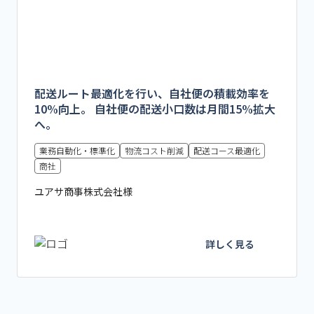
配送ルート最適化を行い、自社便の積載効率を
10%向上。 自社便の配送小口数は月間15%拡大
へ。
業務自動化・標準化
物流コスト削減
配送コース最適化
商社
ユアサ商事株式会社様
詳しく見る