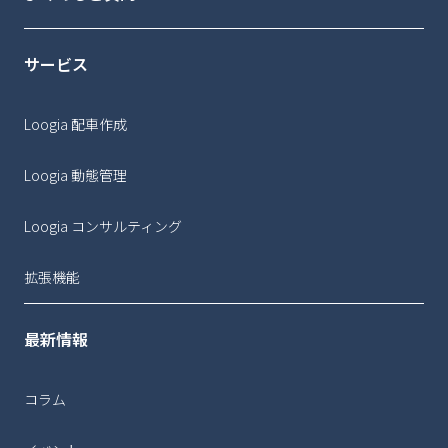
サービス
Loogia 配車作成
Loogia 動態管理
Loogia コンサルティング
拡張機能
最新情報
コラム