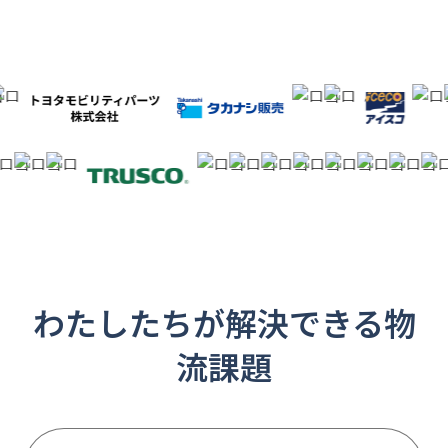
わたしたちが解決できる物
流課題