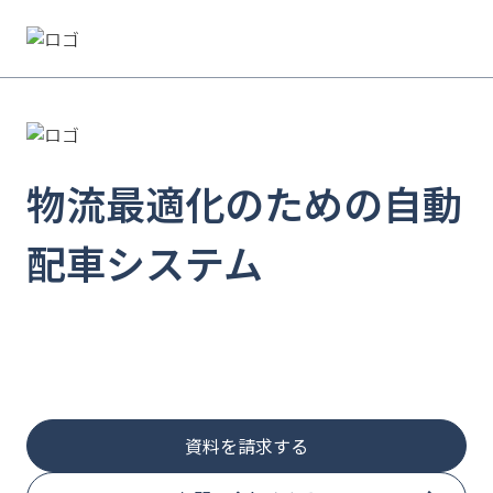
物流最適化のための
自動
配車システム
資料を請求する