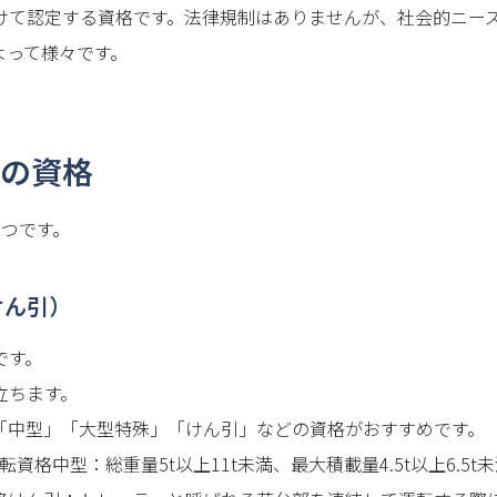
けて認定する資格です。法律規制はありませんが、社会的ニー
よって様々です。
の資格
5つです。
けん引）
です。
立ちます。
「中型」「大型特殊」「けん引」などの資格がおすすめです。
転資格中型：総重量5t以上11t未満、最大積載量4.5t以上6.