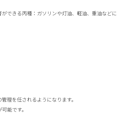
督ができる丙種：ガソリンや灯油、軽油、重油などに
の管理を任されるようになります。
が可能です。