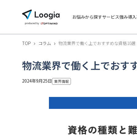
お悩みから探す
サービス
強み
導入
TOP
コラム
物流業界で働く上でおすすめな資格10
物流業界で働く上でおすす
2024年9月25日
業界情報