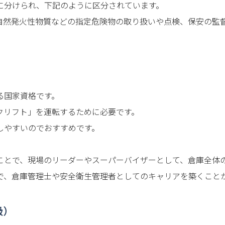
に分けられ、下記のように区分されています。
自然発火性物質などの指定危険物の取り扱いや点検、保安の監
る国家資格です。
クリフト」を運転するために必要です。
しやすいのでおすすめです。
ことで、現場のリーダーやスーパーバイザーとして、倉庫全体
で、倉庫管理士や安全衛生管理者としてのキャリアを築くこと
級）