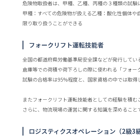
危険物取扱者は、甲種、乙種、丙種の３種類の試験
甲種：すべての危険物が扱える乙種：酸化性個体や
限り取り扱うことができる
フォークリフト運転技能者
全国の都道府県労働基準局安全課などが発行してい
倉庫等での荷積や荷下ろしの際に使われる「フォー
試験の合格率は95%程度と、国家資格の中では取得
またフォークリフト運転技能者としての経験を積む
さらに、物流現場の運営に関する知識を深めること
ロジスティクスオペレーション（2級3