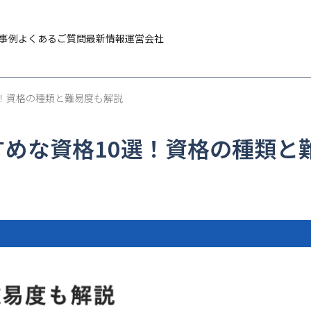
事例
よくあるご質問
最新情報
運営会社
選！資格の種類と難易度も解説
めな資格10選！資格の種類と