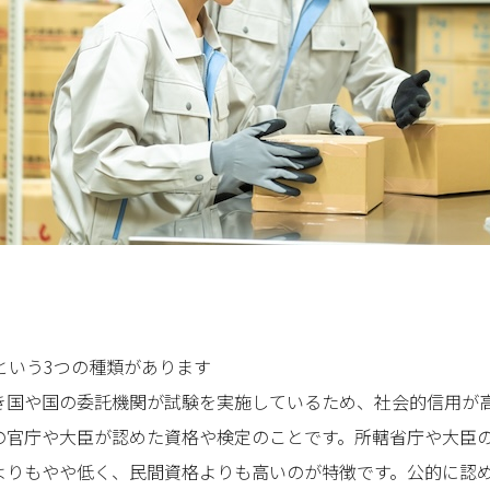
という3つの種類があります
き国や国の委託機関が試験を実施しているため、社会的信用が
の官庁や大臣が認めた資格や検定のことです。所轄省庁や大臣
よりもやや低く、民間資格よりも高いのが特徴です。公的に認