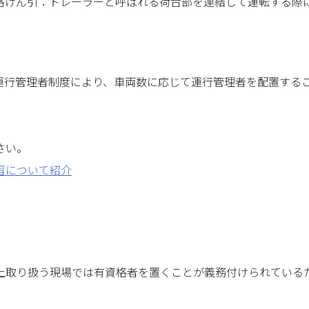
格けん引：トレーラーと呼ばれる荷台部を連結して運転する際
運行管理者制度により、車両数に応じて運行管理者を配置する
さい。
習について紹介
上取り扱う現場では有資格者を置くことが義務付けられている