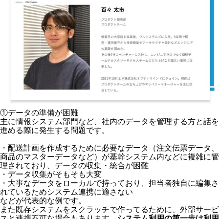
①データの準備が困難
主に情報システム部門など、社内のデータを管理する方と話を
進める際に発生する問題です。
・配送計画を作成するために必要なデータ（注文伝票データ、
商品のマスターデータなど）が基幹システム内などに複雑に管
理されており、データの収集・統合が困難
・データ収集がそもそも大変
・大事なデータをローカルで持っており、担当者独自に編集さ
れているためシステム連携に適さない
などが代表的な例です。
また既存システムをスクラッチで作ってるために、外部サービ
スと連携不可な場合もあります。
システム利用の第一歩は利用