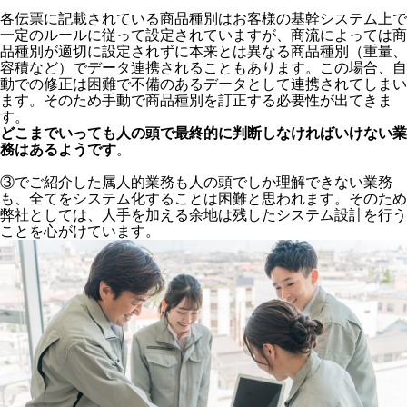
各伝票に記載されている商品種別はお客様の基幹システム上で
一定のルールに従って設定されていますが、商流によっては商
品種別が適切に設定されずに本来とは異なる商品種別（重量、
容積など）でデータ連携されることもあります。この場合、自
動での修正は困難で不備のあるデータとして連携されてしまい
ます。そのため手動で商品種別を訂正する必要性が出てきま
す。
どこまでいっても人の頭で最終的に判断しなければいけない業
務はあるようです
。
③でご紹介した属人的業務も人の頭でしか理解できない業務
も、全てをシステム化することは困難と思われます。そのため
弊社としては、人手を加える余地は残したシステム設計を行う
ことを心がけています。