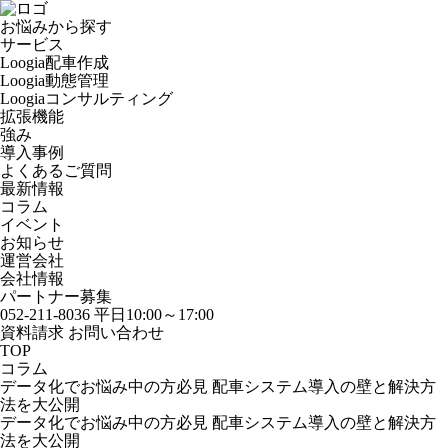
お悩みから探す
サービス
Loogia配車作成
Loogia動態管理
Loogiaコンサルティング
拡張機能
強み
導入事例
よくあるご質問
最新情報
コラム
イベント
お知らせ
運営会社
会社情報
パートナー募集
052-211-8036
平日10:00～17:00
資料請求
お問い合わせ
TOP
コラム
データ化でお悩み中の方必見 配車システム導入の壁と解決方
法を大公開
データ化でお悩み中の方必見 配車システム導入の壁と解決方
法を大公開