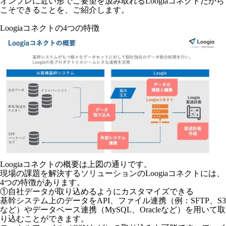
オンプレに近い形でご要望を汲み取れるLoogiaコネクトだから
こそできることを、ご紹介します。
Loogiaコネクトの4つの特徴
Loogiaコネクトの概要は上図の通りです。
現場の課題を解決するソリューションのLoogiaコネクトには、
4つの特徴があります。
①自社データが取り込めるようにカスタマイズできる
基幹システム上のデータをAPI、ファイル連携（例：SFTP、S3
など）やデータベース連携（MySQL、Oracleなど）を用いて取
り込むことができます。