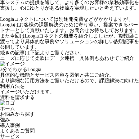
車システムの提供を通して、より多くのお客様の業務効率化を
支援し、心にゆとりがある物流を実現したいと考えています。
Loogiaコネクトについては別途開発費などがかかりますが、
Loogiaはお客様の課題解決のために寄り添い、提案できるパー
トナーとして貢献いたします。お問合せお待ちしております。
また今回はLoogiaコネクトの概要を紹介しましたが、複数回に
渡ってより具体的な事例やソリューションの詳しい説明記事を
公開しています。
続きの記事は下記よりご覧ください。
ニーズに応じて柔軟にデータ連携 具体例もあわせてご紹介
3分でわかるLoogia
具体的な機能とサービス内容を図解と共にご紹介。
より詳細な活用方法をご覧いただけるので、課題解決に向けた
利用方法を
イメージいただけます。
資料を請求する
ホーム
お悩みから探す
強み
導入事例
よくあるご質問
サービス