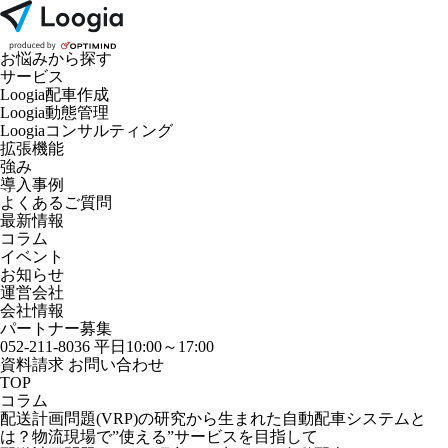
お悩みから探す
サービス
Loogia配車作成
Loogia動態管理
Loogiaコンサルティング
拡張機能
強み
導入事例
よくあるご質問
最新情報
コラム
イベント
お知らせ
運営会社
会社情報
パートナー募集
052-211-8036
平日10:00～17:00
資料請求
お問い合わせ
TOP
コラム
配送計画問題(VRP)の研究から生まれた自動配車システムと
は？物流現場で”使える”サービスを目指して