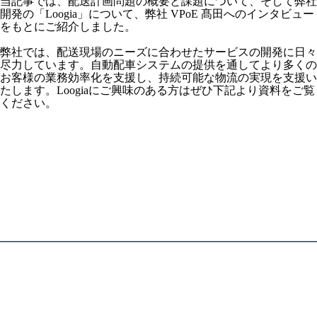
当記事では、配送計画問題の概要と課題について、そして弊社
開発の「Loogia」について、弊社 VPoE 髙田へのインタビュー
をもとにご紹介しました。
弊社では、配送現場のニーズに合わせたサービスの開発に日々
尽力しています。自動配車システムの提供を通してより多くの
お客様の業務効率化を支援し、持続可能な物流の実現を支援い
たします。Loogiaにご興味のある方はぜひ下記より資料をご覧
ください。