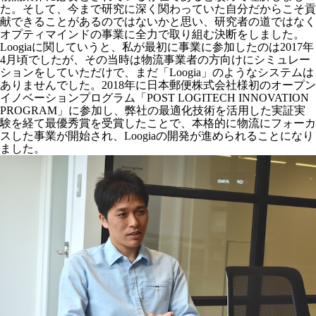
た。そして、今まで研究に深く関わっていた自分だからこそ貢
献できることがあるのではないかと思い、研究者の道ではなく
オプティマインドの事業に全力で取り組む決断をしました。
Loogiaに関していうと、私が最初に事業に参加したのは2017年
4月頃でしたが、その当時は物流事業者の方向けにシミュレー
ションをしていただけで、まだ「Loogia」のようなシステムは
ありませんでした。2018年に日本郵便株式会社様初のオープン
イノベーションプログラム「POST LOGITECH INNOVATION
PROGRAM」に参加し、弊社の最適化技術を活用した実証実
験を経て最優秀賞を受賞したことで、本格的に物流にフォーカ
スした事業が開始され、Loogiaの開発が進められることになり
ました。