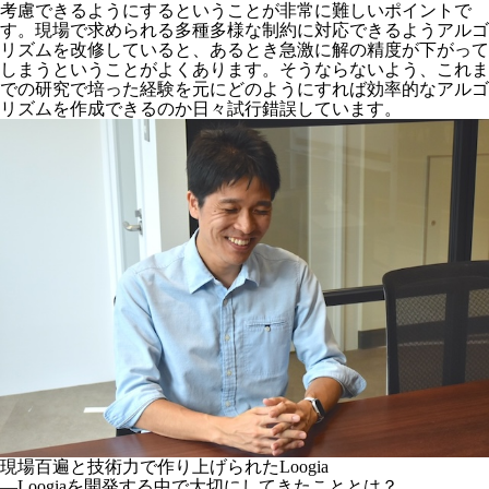
考慮できるようにするということが非常に難しいポイントで
す。現場で求められる多種多様な制約に対応できるようアルゴ
リズムを改修していると、あるとき急激に解の精度が下がって
しまうということがよくあります。そうならないよう、これま
での研究で培った経験を元にどのようにすれば効率的なアルゴ
リズムを作成できるのか日々試行錯誤しています。
現場百遍と技術力で作り上げられたLoogia
―Loogiaを開発する中で大切にしてきたこととは？