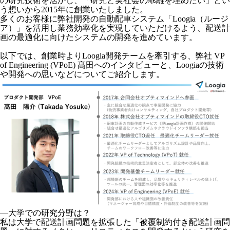
の研究技術を活かし、「研究と実社会の乖離を埋めたい」とい
う想いから2015年に創業いたしました。
多くのお客様に弊社開発の自動配車システム「Loogia（ルージ
ア）」を活用し業務効率化を実現していただけるよう、配送計
画の最適化に向けたシステムの開発を進めています。
以下では、創業時よりLoogia開発チームを牽引する、弊社 VP
of Engineering (VPoE) 髙田へのインタビューと、Loogiaの技術
や開発への思いなどについてご紹介します。
―大学での研究分野は？
私は大学で配送計画問題を拡張した「被覆制約付き配送計画問