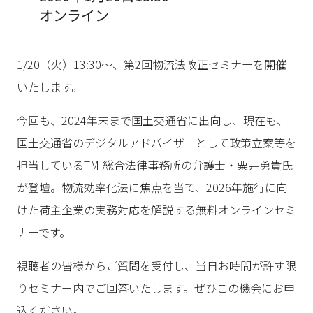
オンライン
1/20（火）13:30〜、第2回物流法改正セミナーを開催
いたします。
今回も、2024年末まで国土交通省に出向し、現在も、
国土交通省のデジタルアドバイザーとして政策立案等を
担当しているTMI総合法律事務所の弁護士・粟井勇貴氏
が登壇。物流効率化法に焦点を当て、2026年施行に向
けた荷主企業の実務対応を解説する無料オンラインセミ
ナーです。
視聴者の皆様からご質問を受付し、当日お時間が許す限
りセミナー内でご回答いたします。ぜひこの機会にお申
込ください。