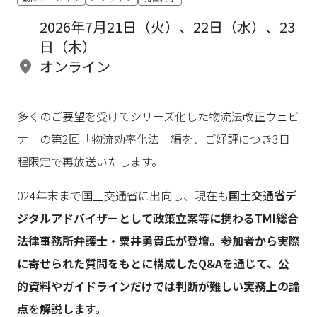
2026年7月21日（火）、22日（水）、23
日（木）
オンライン
多くのご要望を受けてシリーズ化した物流法改正ウェビ
ナーの第2回「物流効率化法」編を、ご好評につき3日
程限定で再放送いたします。
024年末まで国土交通省に出向し、現在も
国土交通省デ
ジタルアドバイザーとして政策立案等に携わるTMI総合
法律事務所弁護士・粟井勇貴氏が登壇。参加者から実際
に寄せられた質問をもとに構成したQ&Aを通じて、公
的資料やガイドラインだけでは判断が難しい実務上の論
点を解説します。