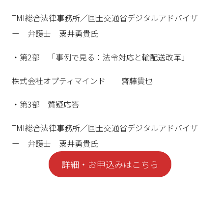
TMI総合法律事務所／国土交通省デジタルアドバイザ
ー 弁護士 粟井勇貴氏
・第2部 「事例で見る：法令対応と輸配送改革」
株式会社オプティマインド 齋藤貴也
・第3部 質疑応答
TMI総合法律事務所／国土交通省デジタルアドバイザ
ー 弁護士 粟井勇貴氏
詳細・お申込みはこちら