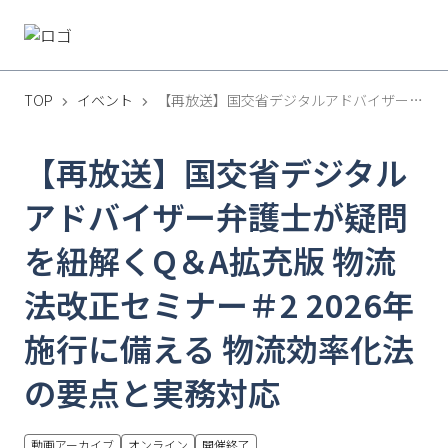
TOP
イベント
【再放送】国交省デジタルアドバイザー弁護士が疑問を紐解くQ＆A拡充版 物流法改正セミナー＃2 2026年施行に備える 物流効率化法の要点と実務対応
【再放送】国交省デジタル
アドバイザー弁護士が疑問
を紐解くQ＆A拡充版 物流
法改正セミナー＃2 2026年
施行に備える 物流効率化法
の要点と実務対応
動画アーカイブ
オンライン
開催終了