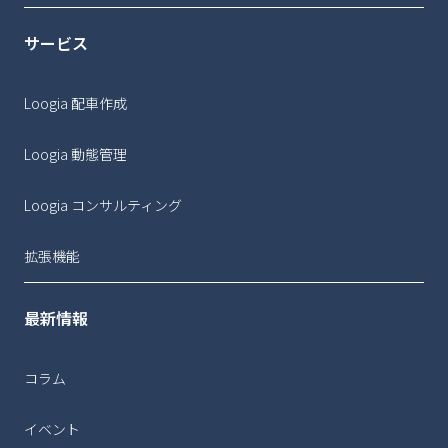
サービス
Loogia 配車作成
Loogia 動態管理
Loogia コンサルティング
拡張機能
最新情報
コラム
イベント