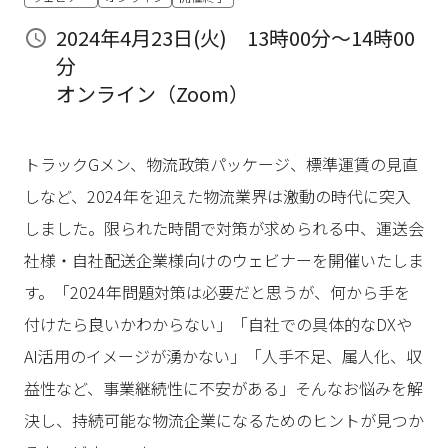
2024年4月23日(火) 13時00分～14時00
分
オンライン（Zoom）
トラックGメン、物流政策パッケージ、標準運賃の見直
しなど、2024年を迎えた物流業界は激動の時代に突入
しました。限られた時間で対策が求められる中、運送会
社様・自社配送企業様向けのウェビナーを開催いたしま
す。「2024年問題対策は必要だと思うが、何から手を
付けたら良いかわからない」「自社での具体的なDXや
AI活用のイメージが湧かない」「人手不足、属人化、収
益性など、事業継続性に不安がある」そんなお悩みを解
決し、持続可能な物流企業になるためのヒントが見つか