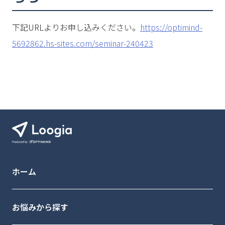
下記URLよりお申し込みください。
https://optimind-
5692862.hs-sites.com/seminar-240423
ホーム
お悩みから探す