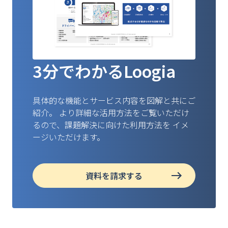
3分でわかるLoogia
具体的な機能とサービス内容を図解と共にご
紹介。
より詳細な活用方法をご覧いただけ
るので、課題解決に向けた利用方法を
イメ
ージいただけます。
資料を請求する