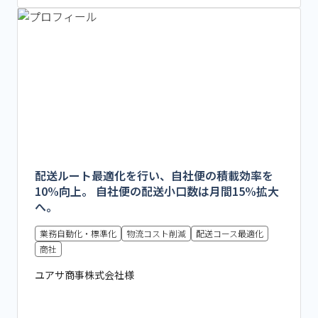
配送ルート最適化を行い、自社便の積載効率を
10%向上。 自社便の配送小口数は月間15%拡大
へ。
業務自動化・標準化
物流コスト削減
配送コース最適化
商社
ユアサ商事株式会社様