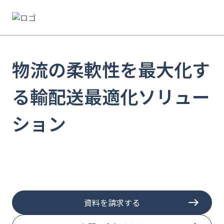
物流の柔軟性を最大化す
る
輸配送最適化ソリュー
ション
資料を請求する