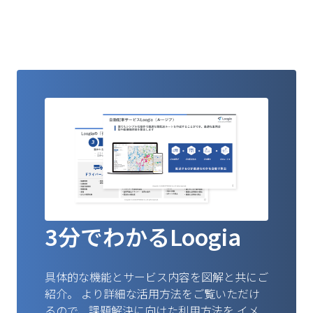
3分でわかるLoogia
具体的な機能とサービス内容を図解と共にご
紹介。
より詳細な活用方法をご覧いただけ
るので、課題解決に向けた利用方法を
イメ