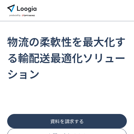
物流の柔軟性を最大化す
る
輸配送最適化ソリュー
ション
資料を請求する