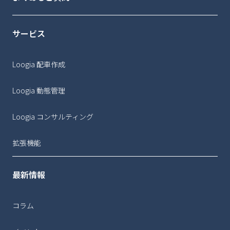
サービス
Loogia 配車作成
Loogia 動態管理
Loogia コンサルティング
拡張機能
最新情報
コラム