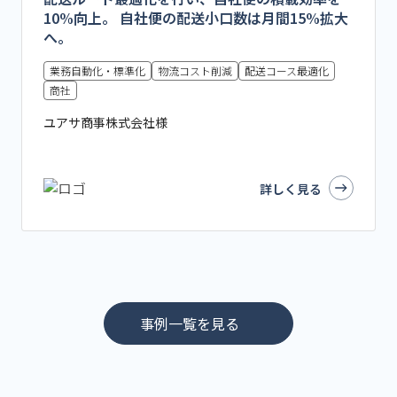
10%向上。 自社便の配送小口数は月間15%拡大
へ。
業務自動化・標準化
物流コスト削減
配送コース最適化
商社
ユアサ商事株式会社様
詳しく見る
事例一覧を見る